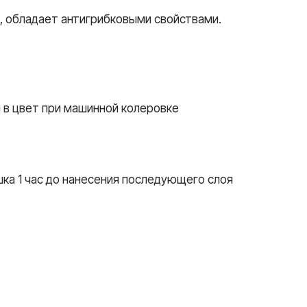
т, обладает антигрибковыми свойствами.
 в цвет при машинной колеровке
ка 1 час до нанесения последующего слоя