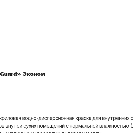
tGuard» Эконом
акриловая водно-дисперсионная краска для внутренних 
ов внутри сухих помещений с нормальной влажностью (