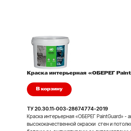
Краска интерьерная «ОБЕРЕГ Pain
В корзину
ТУ 20.30.11-003-28674774-2019
Краска интерьерная «ОБЕРЕГ PaintGuard» - 
высококачественной окраски стен и потолк