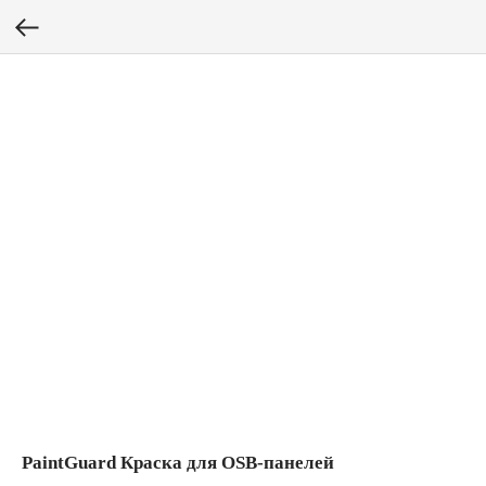
PaintGuard Краска для OSB-панелей