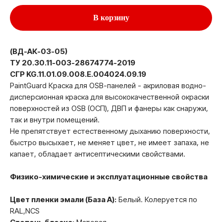
В корзину
(ВД-АК-03-05)
ТУ 20.30.11-003-28674774-2019
СГР KG.11.01.09.008.E.004024.09.19
PaintGuard Краска для OSB-панелей - акриловая водно-
дисперсионная краска для высококачественной окраски
поверхностей из OSB (ОСП), ДВП и фанеры как снаружи,
так и внутри помещений.
Не препятствует естественному дыханию поверхности,
быстро высыхает, не меняет цвет, не имеет запаха, не
капает, обладает антисептическими свойствами.
Физико-химические и эксплуатационные свойства
Цвет пленки эмали (База А):
Белый. Колеруется по
RAL,NCS