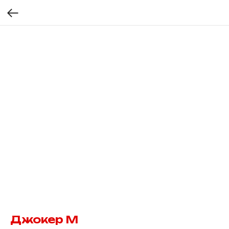
Джокер М