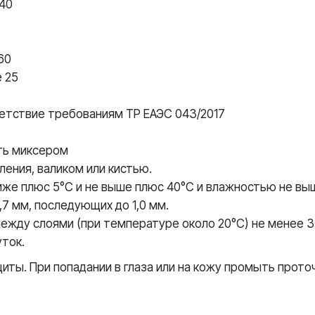
+40
60
е 25
етствие требованиям ТР ЕАЭС 043/2017
ть миксером
ения, валиком или кистью.
иже плюс 5°С и не выше плюс 40°С и влажностью не вы
7 мм, последующих до 1,0 мм.
ежду слоями (при температуре около 20°С) не менее 3-
уток.
ты. При попадании в глаза или на кожу промыть прото