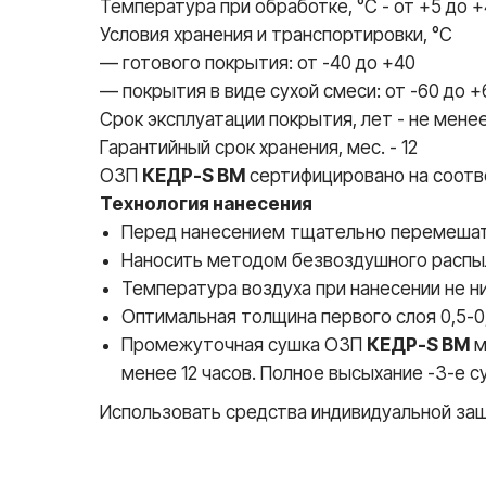
Температура при обработке, °С - от +5 до 
Условия хранения и транспортировки, °С
— готового покрытия: от -40 до +40
— покрытия в виде сухой смеси: от -60 до +
Срок эксплуатации покрытия, лет - не мене
Гарантийный срок хранения, мес. - 12
ОЗП
КЕДР-S BM
сертифицировано на соотв
Технология нанесения
Перед нанесением тщательно перемеша
Наносить методом безвоздушного распыл
Температура воздуха при нанесении не н
Оптимальная толщина первого слоя 0,5-0,
Промежуточная сушка ОЗП
КЕДР-S ВМ
м
менее 12 часов. Полное высыхание -3-е с
Использовать средства индивидуальной защи