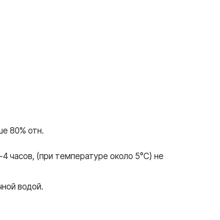
ше 80% отн.
4 часов, (при температуре около 5°С) не
чной водой.