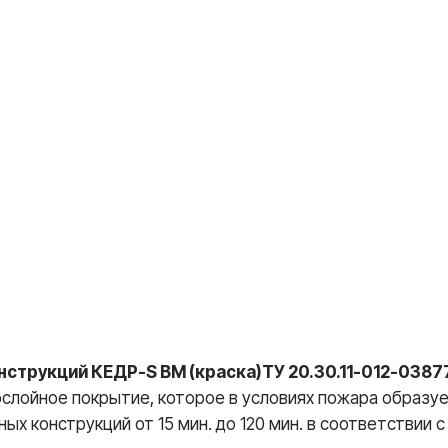
струкций КЕДР-S BM (краска)ТУ 20.30.11-012-0387
ойное покрытие, которое в условиях пожара образуе
 конструкций от 15 мин. до 120 мин. в соответствии 