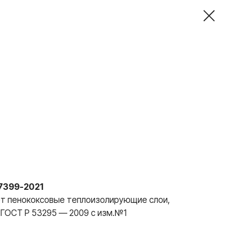
7399-2021
т пенококсовые теплоизолирующие слои,
с ГОСТ Р 53295 — 2009 с изм.№1