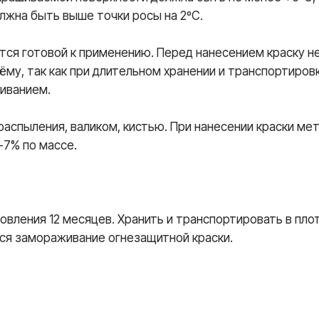
лжна быть выше точки росы на 2ºС.
ется готовой к применению. Перед нанесением краску
му, так как при длительном хранении и транспортиров
иванием.
аспыления, валиком, кистью. При нанесении краски м
-7% по массе.
овления 12 месяцев. Хранить и транспортировать в пл
тся замораживание огнезащитной краски.