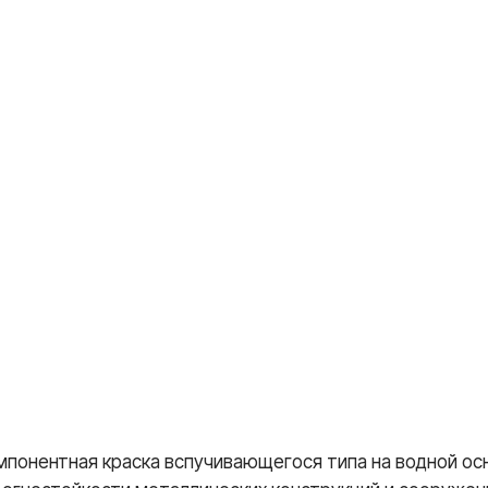
омпонентная краска вспучивающегося типа на водной ос