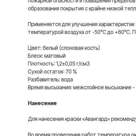
пожарной опасности и повышения пределов 
образования покрытия с крайне низкой те
Применяется для улучшения характеристик 
температурой воздуха от -50°С до +60°С. 
Цвет: белый (слоновая кость)
Блеск: матовый
Плотность: 1,2±0,05 г/см3
Сухой остаток: 70 %
Разбавитель: вода
Время высыхания: межслойное высыхание - н
Нанесение
Для нанесения краски «Авангард» рекоменд
Во время проведения работ температура ок