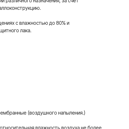
й различного назначения, за счёт
аллоконструкцию.
щениях с влажностью до 80% и
щитного лака.
мембранные (воздушного напыления.)
относительная влажность воздуха не более