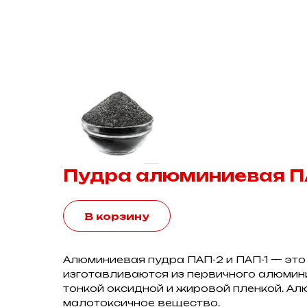
Пудра алюминиевая ПА
В корзину
Алюминиевая пудра ПАП-2 и ПАП-1 — это
изготавливаются из первичного алюмини
тонкой оксидной и жировой пленкой. Ал
малотоксичное вещество.