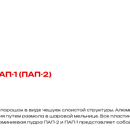
П-1 (ПАП-2)
 порошок в виде чешуек слоистой структуры. Алюм
я путем размола в шаровой мельнице. Все пластинк
юминиевая пудра ПАП-2 и ПАП-1 представляет собой