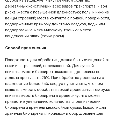
срубов на выдержке; - внутренних и скрытых
деревянных конструкций всех видов транспорта; - зон
риска (места с повышенной влажностью; полы и нижние
венцы строений; места контакта с почвой; поверхности,
подверженные прямому действию осадков, воды или
подвергаемые механическому трению; места
конденсации влаги (точка росы).
Способ применения
Поверхность для обработки должна быть очищенной от
пыли и загрязнений, неокрашенной. Для лучшей
впитываемости биопирен влажность древесины не
должна превышать 25%. При обработке древесины с
влажностью более 25% следует учитывать, что чем
выше влажность обрабатываемой древесины, тем хуже
впитываемость биопирена в древесину, что может
привести к увеличению количества слоев нанесения
биопирена и времени межслойной сушки. Емкости для
хранения биопирена «Пирилакс» и оборудование для