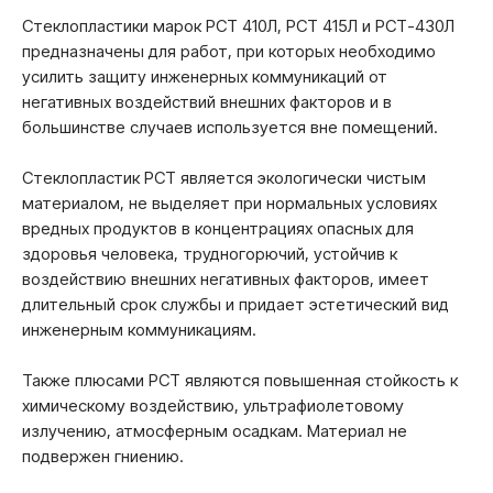
Стеклопластики марок РСТ 410Л, РСТ 415Л и РСТ-430Л
предназначены для работ, при которых необходимо
усилить защиту инженерных коммуникаций от
негативных воздействий внешних факторов и в
большинстве случаев используется вне помещений.
Стеклопластик РСТ является экологически чистым
материалом, не выделяет при нормальных условиях
вредных продуктов в концентрациях опасных для
здоровья человека, трудногорючий, устойчив к
воздействию внешних негативных факторов, имеет
длительный срок службы и придает эстетический вид
инженерным коммуникациям.
Также плюсами РСТ являются повышенная стойкость к
химическому воздействию, ультрафиолетовому
излучению, атмосферным осадкам. Материал не
подвержен гниению.