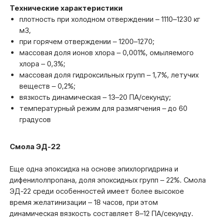
Технические характеристики
плотность при холодном отверждении – 1110–1230 кг
м3,
при горячем отверждении – 1200–1270;
массовая доля ионов хлора – 0,001%, омыляемого
хлора – 0,3%;
массовая доля гидроксильных групп – 1,7%, летучих
веществ – 0,2%;
вязкость динамическая – 13–20 ПА/секунду;
температурный режим для размягчения – до 60
градусов
Смола ЭД-22
Еще одна эпоксидка на основе эпихлоргидрина и
дифенилолпропана, доля эпоксидных групп – 22%. Смола
ЭД-22 среди особенностей имеет более высокое
время желатинизации – 18 часов, при этом
динамическая вязкость составляет 8–12 ПА/секунду.