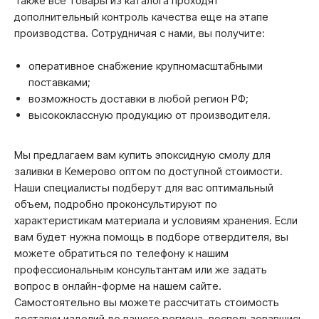
Также все товары из каталога проходят
дополнительный контроль качества еще на этапе
производства. Сотрудничая с нами, вы получите:
оперативное снабжение крупномасштабными
поставками;
возможность доставки в любой регион РФ;
высококлассную продукцию от производителя.
Мы предлагаем вам купить эпоксидную смолу для
заливки в Кемерово оптом по доступной стоимости.
Наши специалисты подберут для вас оптимальный
объем, подробно проконсультируют по
характеристикам материала и условиям хранения. Если
вам будет нужна помощь в подборе отвердителя, вы
можете обратиться по телефону к нашим
профессиональным консультантам или же задать
вопрос в онлайн-форме на нашем сайте.
Самостоятельно вы можете рассчитать стоимость
доставки изделий до вашего региона, воспользовавшись