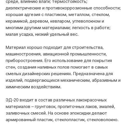
среде, влиянию влаги; термостойкость;
диэлектрические и противокоррозионные способности;
хорошая адгезия с пластиком, металлом, стеклом,
керамикой, деревом, кевларом, углеволокном и
многими другими материалами; легкость в работе;
малая усадка, низкий удельный вес.
Материал хорошо подходит для строительства,
машиностроения, авиационной промышленности,
приборостроения. Его использование для покрытия
стен, создания наливных полов помогает в самых
смелых дизайнерских решениях. Предназначена для
изделий, подвергающихся механическим, абразивным и
химическим воздействиям.
ЭД-20 входит в состав различных лакокрасочных
материалов – грунтовок, пропиточных лаков, эмалей,
заливочных смесей. На основе эпоксидки делают
армированный пластик, стеклопластик, стекловолокно.