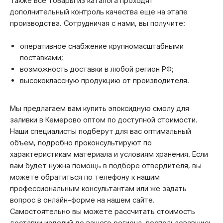
Также все товары из каталога проходят
дополнительный контроль качества еще на этапе
производства. Сотрудничая с нами, вы получите:
оперативное снабжение крупномасштабными
поставками;
возможность доставки в любой регион РФ;
высококлассную продукцию от производителя.
Мы предлагаем вам купить эпоксидную смолу для
заливки в Кемерово оптом по доступной стоимости.
Наши специалисты подберут для вас оптимальный
объем, подробно проконсультируют по
характеристикам материала и условиям хранения. Если
вам будет нужна помощь в подборе отвердителя, вы
можете обратиться по телефону к нашим
профессиональным консультантам или же задать
вопрос в онлайн-форме на нашем сайте.
Самостоятельно вы можете рассчитать стоимость
доставки изделий до вашего региона, воспользовавшись