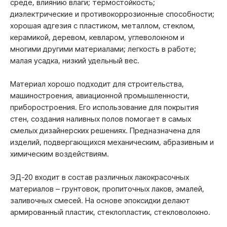
среде, влиянию влаги; термостойкость;
диэлектрические и противокоррозионные способности;
хорошая адгезия с пластиком, металлом, стеклом,
керамикой, деревом, кевларом, углеволокном и
многими другими материалами; легкость в работе;
малая усадка, низкий удельный вес.
Материал хорошо подходит для строительства,
машиностроения, авиационной промышленности,
приборостроения. Его использование для покрытия
стен, создания наливных полов помогает в самых
смелых дизайнерских решениях. Предназначена для
изделий, подвергающихся механическим, абразивным и
химическим воздействиям.
ЭД-20 входит в состав различных лакокрасочных
материалов – грунтовок, пропиточных лаков, эмалей,
заливочных смесей. На основе эпоксидки делают
армированный пластик, стеклопластик, стекловолокно.