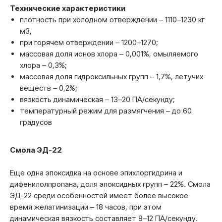
Технические характеристики
плотность при холодном отверждении – 1110–1230 кг
м3,
при горячем отверждении – 1200–1270;
массовая доля ионов хлора – 0,001%, омыляемого
хлора – 0,3%;
массовая доля гидроксильных групп – 1,7%, летучих
веществ – 0,2%;
вязкость динамическая – 13–20 ПА/секунду;
температурный режим для размягчения – до 60
градусов
Смола ЭД-22
Еще одна эпоксидка на основе эпихлоргидрина и
дифенилолпропана, доля эпоксидных групп – 22%. Смола
ЭД-22 среди особенностей имеет более высокое
время желатинизации – 18 часов, при этом
динамическая вязкость составляет 8–12 ПА/секунду.