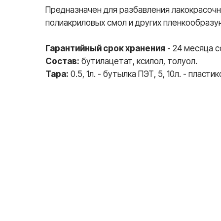
Предназначен для разбавления лакокрасочн
полиакриловых смол и других пленкообраз
Гарантийный срок хранения
- 24 месяца с
Состав:
бутилацетат, ксилол, толуол.
Тара:
0.5, 1л. - бутылка ПЭТ, 5, 10л. - пласт