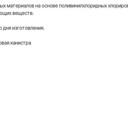
ых материалов на основе поливинилхлоридных хлориро
ующих веществ.
о дня изготовления.
иковая канистра