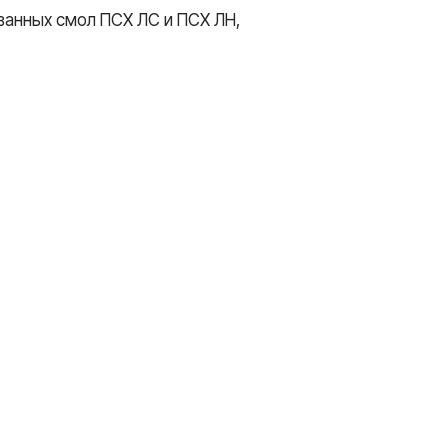
ванных смол ПСХ ЛС и ПСХ ЛН,