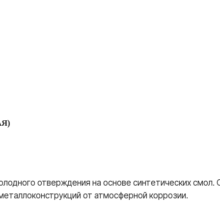
АЯ)
олодного отверждения на основе синтетических смол.
металлоконструкций от атмосферной коррозии.