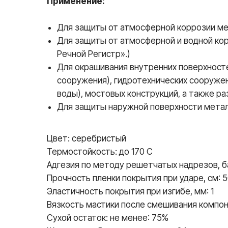
Применение:
Для защиты от атмосферной коррозии ме
Для защиты от атмосферной и водной кор
Речной Регистр».)
Для окрашивания внутренних поверхност
сооружения), гидротехнических сооруже
воды), мостовых конструкций, а также р
Для защиты наружной поверхности метал
Цвет: серебристый
Термостойкость: до 170 С
Адгезия по методу решетчатых надрезов, ба
Прочность пленки покрытия при ударе, см: 
Эластичность покрытия при изгибе, мм: 1
Вязкость мастики после смешивания компонен
Сухой остаток: не менее: 75%