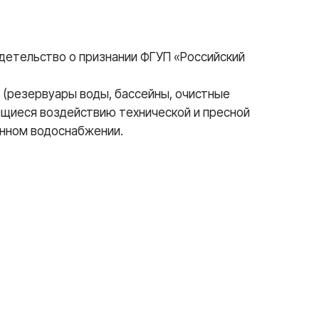
идетельство о признании ФГУП «Российский
 (резервуары воды, бассейны, очистные
ющиеся воздействию технической и пресной
енном водоснабжении.