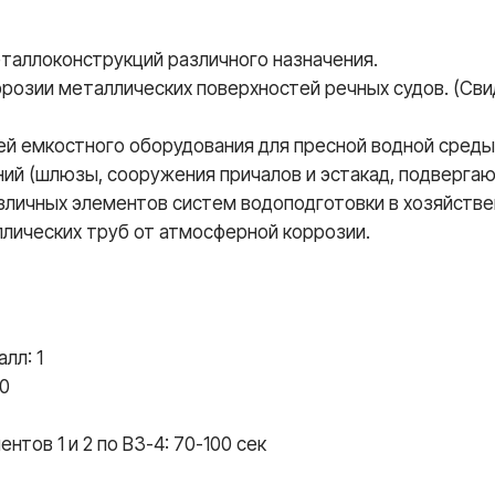
таллоконструкций различного назначения.
розии металлических поверхностей речных судов. (Св
ей емкостного оборудования для пресной водной среды
ний (шлюзы, сооружения причалов и эстакад, подверга
азличных элементов систем водоподготовки в хозяйств
лических труб от атмосферной коррозии.
лл: 1
50
тов 1 и 2 по ВЗ-4: 70-100 сек