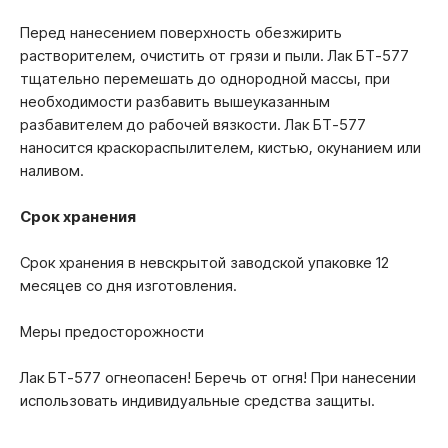
Перед нанесением поверхность обезжирить
растворителем, очистить от грязи и пыли. Лак БТ-577
тщательно перемешать до однородной массы, при
необходимости разбавить вышеуказанным
разбавителем до рабочей вязкости. Лак БТ-577
наносится краскораспылителем, кистью, окунанием или
наливом.
Срок хранения
Срок хранения в невскрытой заводской упаковке 12
месяцев со дня изготовления.
Меры предосторожности
Лак БТ-577 огнеопасен! Беречь от огня! При нанесении
использовать индивидуальные средства защиты.