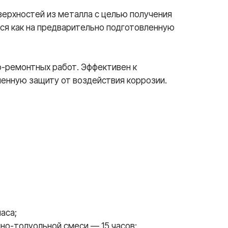
верхностей из металла с целью получения
тся как на предварительно подготовленную
о-ремонтных работ. Эффективен к
ленную защиту от воздействия коррозии.
аса;
ино-толуольной смеси — 15 часов;