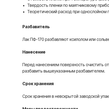
Твердость пленки по маятниковому прибор
Теоретический расход при однослойном 
Разбавитель
Лак ПФ-170 разбавляют ксилолом или сольв
Нанесение
Перед нанесением поверхность очистить от 
разбавить вышеуказанным разбавителем.
Срок хранения
Срок хранения в невскрытой заводской упак
Меры предосторожности