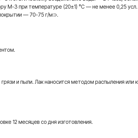
у М-3 при температуре (20±1) °C — не менее 0,25 усл.
покрытии — 70-75 г/м⊃.
ентом.
грязи и пыли. Лак наносится методом распыления или к
овке 12 месяцев со дня изготовления.