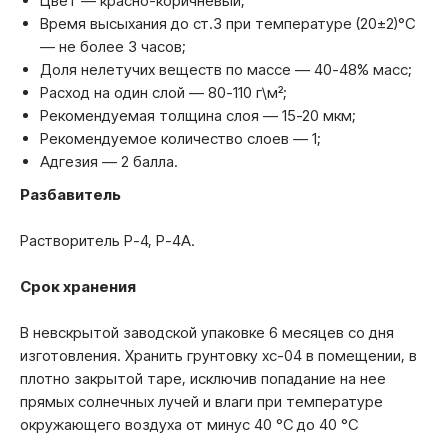
Цвет — красно-коричневый;
Время высыхания до ст.3 при температуре (20±2)°С
— не более 3 часов;
Доля нелетучих веществ по массе — 40-48% масс;
Расход на один слой — 80-110 г\м²;
Рекомендуемая толщина слоя — 15-20 мкм;
Рекомендуемое количество слоев — 1;
Адгезия — 2 балла.
Разбавитель
Растворитель Р-4, Р-4А.
Срок хранения
В невскрытой заводской упаковке 6 месяцев со дня
изготовления. Хранить грунтовку хс-04 в помещении, в
плотно закрытой таре, исключив попадание на нее
прямых солнечных лучей и влаги при температуре
окружающего воздуха от минус 40 °С до 40 °С