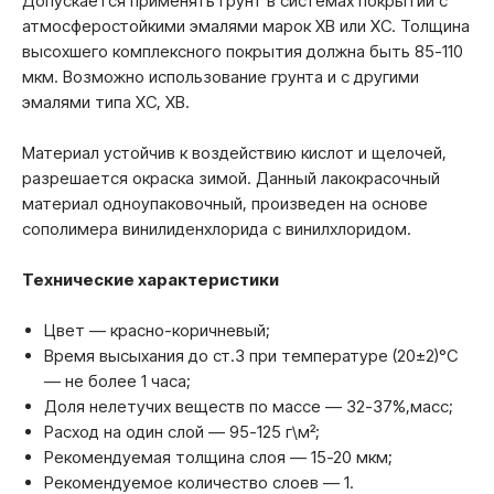
Допускается применять грунт в системах покрытий с
атмосферостойкими эмалями марок ХВ или ХС. Толщина
высохшего комплексного покрытия должна быть 85-110
мкм. Возможно использование грунта и с другими
эмалями типа ХС, ХВ.
Материал устойчив к воздействию кислот и щелочей,
разрешается окраска зимой. Данный лакокрасочный
материал одноупаковочный, произведен на основе
сополимера винилиденхлорида с винилхлоридом.
Технические характеристики
Цвет — красно-коричневый;
Время высыхания до ст.3 при температуре (20±2)°С
— не более 1 часа;
Доля нелетучих веществ по массе — 32-37%,масс;
Расход на один слой — 95-125 г\м²;
Рекомендуемая толщина слоя — 15-20 мкм;
Рекомендуемое количество слоев — 1.