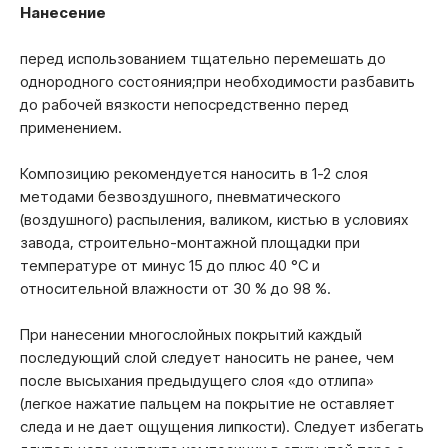
Нанесение
перед использованием тщательно перемешать до
однородного состояния;при необходимости разбавить
до рабочей вязкости непосредственно перед
применением.
Композицию рекомендуется наносить в 1-2 слоя
методами безвоздушного, пневматического
(воздушного) распыления, валиком, кистью в условиях
завода, строительно-монтажной площадки при
температуре от минус 15 до плюс 40 °С и
относительной влажности от 30 % до 98 %.
При нанесении многослойных покрытий каждый
последующий слой следует наносить не ранее, чем
после высыхания предыдущего слоя «до отлипа»
(легкое нажатие пальцем на покрытие не оставляет
следа и не дает ощущения липкости). Следует избегать