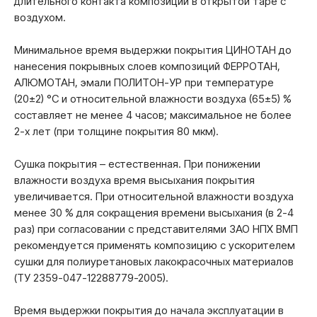
длительного контакта композиции в открытой таре с
воздухом.
Минимальное время выдержки покрытия ЦИНОТАН до
нанесения покрывных слоев композиций ФЕРРОТАН,
АЛЮМОТАН, эмали ПОЛИТОН-УР при температуре
(20±2) °С и относительной влажности воздуха (65±5) %
составляет не менее 4 часов; максимальное не более
2-х лет (при толщине покрытия 80 мкм).
Сушка покрытия – естественная. При понижении
влажности воздуха время высыхания покрытия
увеличивается. При относительной влажности воздуха
менее 30 % для сокращения времени высыхания (в 2-4
раз) при согласовании с представителями ЗАО НПХ ВМП
рекомендуется применять композицию с ускорителем
сушки для полиуретановых лакокрасочных материалов
(ТУ 2359-047-12288779-2005).
Время выдержки покрытия до начала эксплуатации в