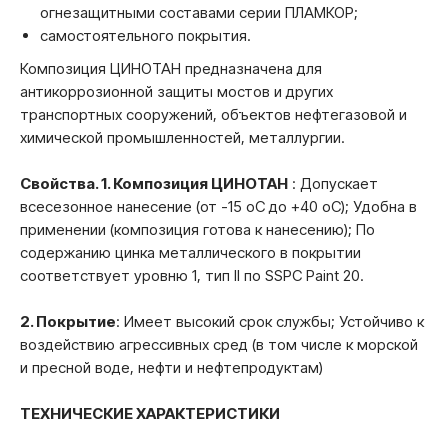
огнезащитными составами серии ПЛАМКОР;
самостоятельного покрытия.
Композиция ЦИНОТАН предназначена для
антикоррозионной защиты мостов и других
транспортных сооружений, объектов нефтегазовой и
химической промышленностей, металлургии.
Свойства. 1. Композиция ЦИНОТАН
: Допускает
всесезонное нанесение (от -15 oC до +40 oC); Удобна в
применении (композиция готова к нанесению); По
содержанию цинка металлического в покрытии
соответствует уровню 1, тип II по SSPC Paint 20.
2. Покрытие
: Имеет высокий срок службы; Устойчиво к
воздействию агрессивных сред (в том числе к морской
и пресной воде, нефти и нефтепродуктам)
ТЕХНИЧЕСКИЕ ХАРАКТЕРИСТИКИ