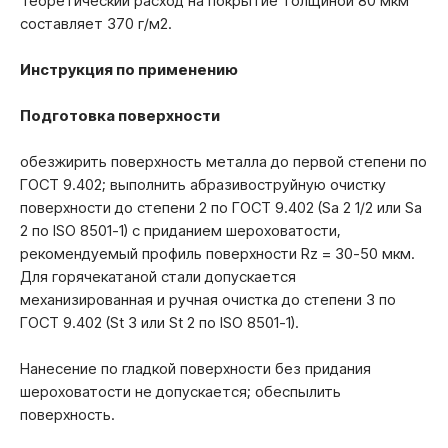
Теоретический расход на покрытие толщиной 80 мкм
составляет 370 г/м2.
Инструкция по применению
Подготовка поверхности
обезжирить поверхность металла до первой степени по
ГОСТ 9.402; выполнить абразивоструйную очистку
поверхности до степени 2 по ГОСТ 9.402 (Sa 2 1/2 или Sa
2 по ISО 8501-1) с приданием шероховатости,
рекомендуемый профиль поверхности Rz = 30-50 мкм.
Для горячекатаной стали допускается
механизированная и ручная очистка до степени 3 по
ГОСТ 9.402 (St 3 или St 2 по ISО 8501-1).
Нанесение по гладкой поверхности без придания
шероховатости не допускается; обеспылить
поверхность.