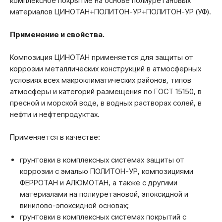
комплексное покрытие на основе полиуретановых
материалов ЦИНОТАН+ПОЛИТОН-УР+ПОЛИТОН-УР (УФ).
Применение и свойства.
Композиция ЦИНОТАН применяется для защиты от
коррозии металлических конструкций в атмосферных
условиях всех макроклиматических районов, типов
атмосферы и категорий размещения по ГОСТ 15150, в
пресной и морской воде, в водных растворах солей, в
нефти и нефтепродуктах.
Применяется в качестве:
грунтовки в комплексных системах защиты от
коррозии с эмалью ПОЛИТОН-УР, композициями
ФЕРРОТАН и АЛЮМОТАН, а также с другими
материалами на полиуретановой, эпоксидной и
винилово-эпоксидной основах;
грунтовки в комплексных системах покрытий с