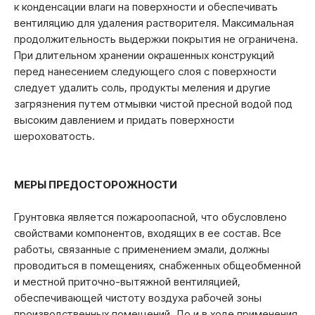
к конденсации влаги на поверхности и обеспечивать
вентиляцию для удаления растворителя. Максимальная
продолжительность выдержки покрытия не ограничена.
При длительном хранении окрашенных конструкций
перед нанесением следующего слоя с поверхности
следует удалить соль, продукты меления и другие
загрязнения путем отмывки чистой пресной водой под
высоким давлением и придать поверхности
шероховатость.
МЕРЫ ПРЕДОСТОРОЖНОСТИ
Грунтовка является пожароопасной, что обусловлено
свойствами компонентов, входящих в ее состав. Все
работы, связанные с применением эмали, должны
проводиться в помещениях, снабженных общеобменной
и местной приточно-вытяжной вентиляцией,
обеспечивающей чистоту воздуха рабочей зоны
производственных помещений. До и в ходе применения