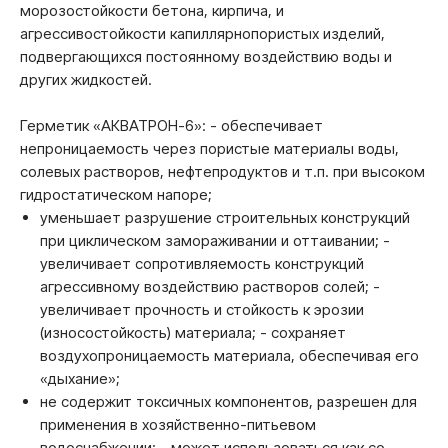
морозостойкости бетона, кирпича, и
агрессивостойкости капиллярнопористых изделий,
подвергающихся постоянному воздействию воды и
других жидкостей.
Герметик «АКВАТРОН-6»: - обеспечивает
непроницаемость через пористые материалы воды,
солевых растворов, нефтепродуктов и т.п. при высоком
гидростатическом напоре;
уменьшает разрушение строительных конструкций
при циклическом замораживании и оттаивании; -
увеличивает сопротивляемость конструкций
агрессивному воздействию растворов солей; -
увеличивает прочность и стойкость к эрозии
(износостойкость) материала; - сохраняет
воздухопроницаемость материала, обеспечивая его
«дыхание»;
не содержит токсичных компонентов, разрешен для
применения в хозяйственно-питьевом
водоснабжении; - может использоваться как со