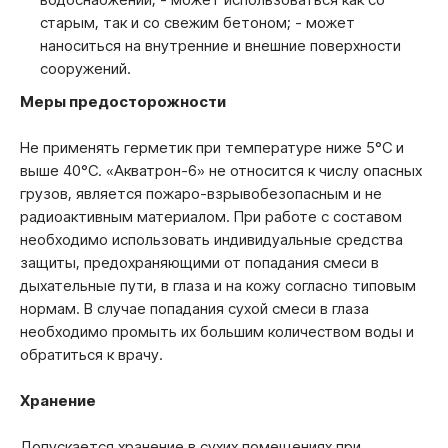
старым, так и со свежим бетоном; - может
наноситься на внутренние и внешние поверхности
сооружений.
Меры предосторожности
Не применять герметик при температуре ниже 5°С и
выше 40°С. «Акватрон-6» не относится к числу опасных
грузов, является пожаро-взрывобезопасным и не
радиоактивным материалом. При работе с составом
необходимо использовать индивидуальные средства
защиты, предохраняющими от попадания смеси в
дыхательные пути, в глаза и на кожу согласно типовым
нормам. В случае попадания сухой смеси в глаза
необходимо промыть их большим количеством воды и
обратиться к врачу.
Хранение
Допускается хранение в сухих помещениях при