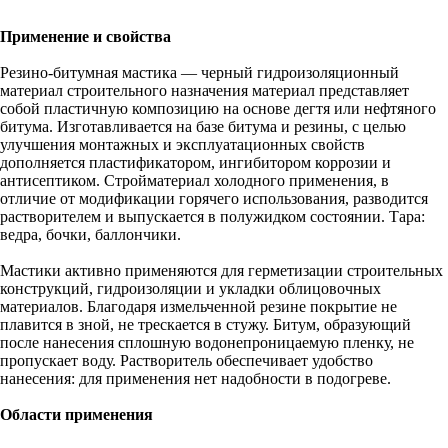
Применение и свойства
Резино-битумная мастика — черный гидроизоляционный
материал строительного назначения материал представляет
собой пластичную композицию на основе дегтя или нефтяного
битума. Изготавливается на базе битума и резины, с целью
улучшения монтажных и эксплуатационных свойств
дополняется пластификатором, ингибитором коррозии и
антисептиком. Стройматериал холодного применения, в
отличие от модификации горячего использования, разводится
растворителем и выпускается в полужидком состоянии. Тара:
ведра, бочки, баллончики.
Мастики активно применяются для герметизации строительных
конструкций, гидроизоляции и укладки облицовочных
материалов. Благодаря измельченной резине покрытие не
плавится в зной, не трескается в стужу. Битум, образующий
после нанесения сплошную водонепроницаемую пленку, не
пропускает воду. Растворитель обеспечивает удобство
нанесения: для применения нет надобности в подогреве.
Области применения