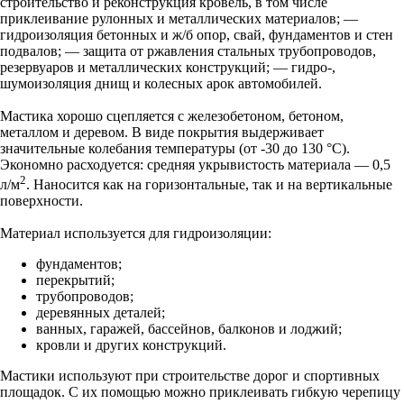
строительство и реконструкция кровель, в том числе
приклеивание рулонных и металлических материалов; —
гидроизоляция бетонных и ж/б опор, свай, фундаментов и стен
подвалов; — защита от ржавления стальных трубопроводов,
резервуаров и металлических конструкций; — гидро-,
шумоизоляция днищ и колесных арок автомобилей.
Мастика хорошо сцепляется с железобетоном, бетоном,
металлом и деревом. В виде покрытия выдерживает
значительные колебания температуры (от -30 до 130 °C).
Экономно расходуется: средняя укрывистость материала — 0,5
2
л/м
. Наносится как на горизонтальные, так и на вертикальные
поверхности.
Материал используется для гидроизоляции:
фундаментов;
перекрытий;
трубопроводов;
деревянных деталей;
ванных, гаражей, бассейнов, балконов и лоджий;
кровли и других конструкций.
Мастики используют при строительстве дорог и спортивных
площадок. С их помощью можно приклеивать гибкую черепицу