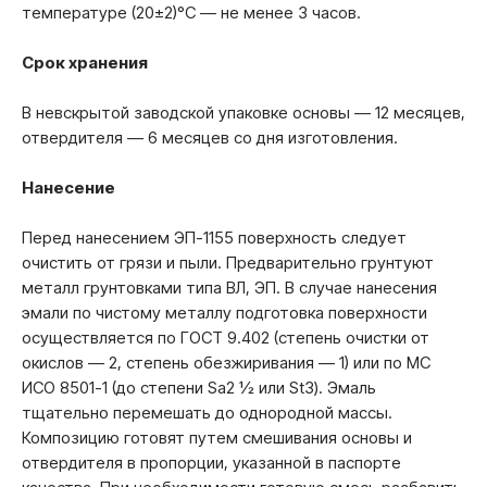
температуре (20±2)°С — не менее 3 часов.
Срок хранения
В невскрытой заводской упаковке основы — 12 месяцев,
отвердителя — 6 месяцев со дня изготовления.
Нанесение
Перед нанесением ЭП-1155 поверхность следует
очистить от грязи и пыли. Предварительно грунтуют
металл грунтовками типа ВЛ, ЭП. В случае нанесения
эмали по чистому металлу подготовка поверхности
осуществляется по ГОСТ 9.402 (степень очистки от
окислов — 2, степень обезжиривания — 1) или по МС
ИСО 8501-1 (до степени Sa2 ½ или St3). Эмаль
тщательно перемешать до однородной массы.
Композицию готовят путем смешивания основы и
отвердителя в пропорции, указанной в паспорте