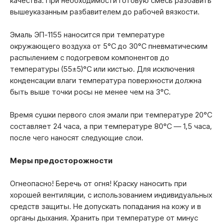
качества. При необходимости готовую смесь разбавить
вышеуказанным разбавителем до рабочей вязкости.
Эмаль ЭП-1155 наносится при температуре
окружающего воздуха от 5°С до 30°С пневматическим
распылением с подогревом компонентов до
температуры (55±5)°С или кистью. Для исключения
конденсации влаги температура поверхности должна
быть выше точки росы не менее чем на 3°С.
Время сушки первого слоя эмали при температуре 20°С
составляет 24 часа, а при температуре 80°С — 1,5 часа,
после чего наносят следующие слои.
Меры предосторожности
Огнеопасно! Беречь от огня! Краску наносить при
хорошей вентиляции, с использованием индивидуальных
средств защиты. Не допускать попадания на кожу и в
органы дыхания. Хранить при температуре от минус