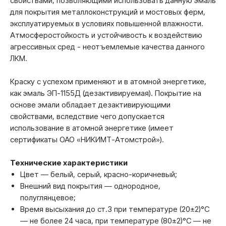
свойствами, позволяющими использовать данную эмаль
для покрытия металлоконструкций и мостовых ферм,
эксплуатируемых в условиях повышенной влажности.
Атмосферостойкость и устойчивость к воздействию
агрессивных сред - неотъемлемые качества данного
ЛКМ.
Краску с успехом применяют и в атомной энергетике,
как эмаль ЭП-1155Д (дезактивируемая). Покрытие на
основе эмали обладает дезактивирующими
свойствами, вследствие чего допускается
использование в атомной энергетике (имеет
сертификаты ОАО «НИКИМТ-Атомстрой»).
Технические характеристики
Цвет — белый, серый, красно-коричневый;
Внешний вид покрытия — однородное,
полуглянцевое;
Время высыхания до ст.3 при температуре (20±2)°С
— не более 24 часа, при температуре (80±2)°С — не