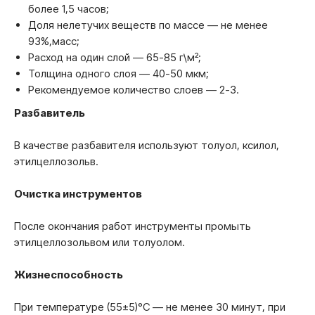
более 1,5 часов;
Доля нелетучих веществ по массе — не менее
93%,масс;
Расход на один слой — 65-85 г\м²;
Толщина одного слоя — 40-50 мкм;
Рекомендуемое количество слоев — 2-3.
Разбавитель
В качестве разбавителя используют толуол, ксилол,
этилцеллозольв.
Очистка инструментов
После окончания работ инструменты промыть
этилцеллозольвом или толуолом.
Жизнеспособность
При температуре (55±5)°С — не менее 30 минут, при