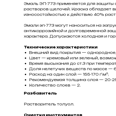
Эмаль ЭП-773 применяется для защиты о
растворов щелочей. Краска обладает 
износостойкостью к действию 40% раств
Эмали эп-773 могут наноситься на загр
антикоррозийной и долговременной защ
характера. Допускаются холодная и гор
Технические характеристики
Внешний вид покрытия — однородное,
Цвет — кремовый или зеленый, возмож
Время высыхания до ст.3 при температу
Доля нелетучих веществ по массе — 
Расход на один слой — 155-170 г\м²;
Рекомендуемая толщина слоя — 20-25
Количество слоев — 2.
Разбавитель
Растворитель толуол.
Очистка инструментов