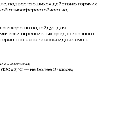
сле, подвергающихся действию горячих
окой атмосферостойкостью,
лла и хорошо подойдут для
имически-агрессивных сред щелочного
териал на основе эпоксидных смол.
 заказчика;
(120±2)°С — не более 2 часов;