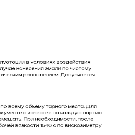
плуатации в условиях воздействия
лучае нанесения эмали по чистому
тическим распылением. Допускается
по всему объему тарного места. Для
окументе о качестве на каждую партию
емешать. При необходимости, после
чей вязкости 15-16 с по вискозиметру