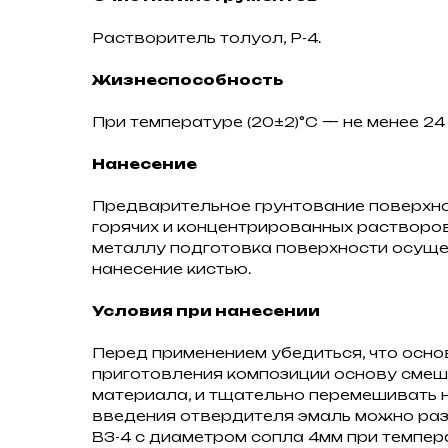
Растворитель толуол, Р-4.
Жизнеспособность
При температуре (20±2)°С — не менее 24
Нанесение
Предварительное грунтование поверхнос
горячих и концентрированных растворов
металлу подготовка поверхности осуще
нанесение кистью.
Условия при нанесении
Перед применением убедиться, что осно
приготовления композиции основу смеша
материала, и тщательно перемешивать н
введения отвердителя эмаль можно разб
ВЗ-4 с диаметром сопла 4мм при темпера