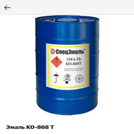
Эмаль КО-868 Т