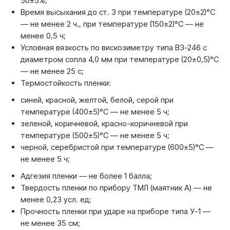
50±5%;
Время высыхания до ст. 3 при температуре (20±2)°C
— не менее 2 ч., при температуре (150±2)°C — не
менее 0,5 ч;
Условная вязкость по вискозиметру типа ВЗ-246 с
диаметром сопла 4,0 мм при температуре (20±0,5)°C
— не менее 25 c;
Термостойкость пленки:
синей, красной, желтой, белой, серой при
температуре (400±5)°C — не менее 5 ч;
зеленой, коричневой, красно-коричневой при
температуре (500±5)°C — не менее 5 ч;
черной, серебристой при температуре (600±5)°C —
не менее 5 ч;
Адгезия пленки — не более 1 балла;
Твердость пленки по прибору ТМЛ (маятник А) — не
менее 0,23 усл. ед;
Прочность пленки при ударе на приборе типа У-1 —
не менее 35 см;