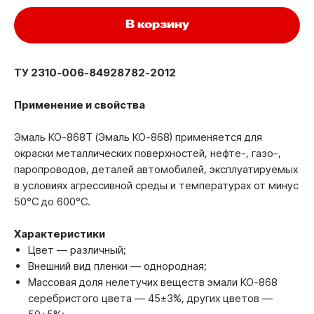
В корзину
ТУ 2310-006-84928782-2012
Применение и свойства
Эмаль КО-868Т (Эмаль КО-868) применяется для
окраски металлических поверхностей, нефте-, газо-,
паропроводов, деталей автомобилей, эксплуатируемых
в условиях агрессивной среды и температурах от минус
50°C до 600°C.
Характеристики
Цвет — различный;
Внешний вид пленки — однородная;
Массовая доля нелетучих веществ эмали КО-868
серебристого цвета — 45±3%, других цветов —