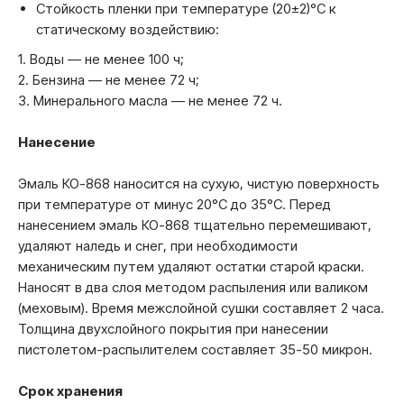
Стойкость пленки при температуре (20±2)°C к
статическому воздействию:
1. Воды — не менее 100 ч;
2. Бензина — не менее 72 ч;
3. Минерального масла — не менее 72 ч.
Нанесение
Эмаль КО-868 наносится на сухую, чистую поверхность
при температуре от минус 20°C до 35°C. Перед
нанесением эмаль КО-868 тщательно перемешивают,
удаляют наледь и снег, при необходимости
механическим путем удаляют остатки старой краски.
Наносят в два слоя методом распыления или валиком
(меховым). Время межслойной сушки составляет 2 часа.
Толщина двухслойного покрытия при нанесении
пистолетом-распылителем составляет 35-50 микрон.
Срок хранения