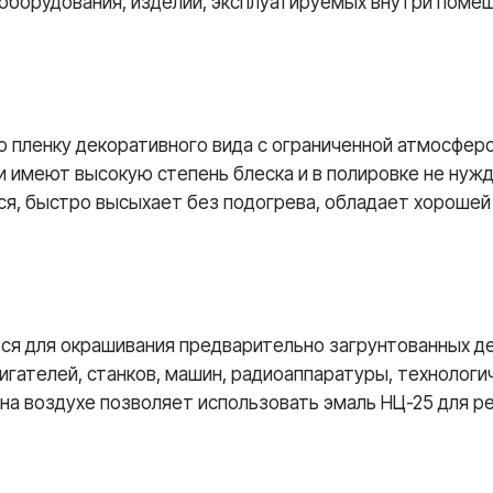
оборудования, изделий, эксплуатируемых внутри поме
 пленку декоративного вида с ограниченной атмосфер
и имеют высокую степень блеска и в полировке не ну
ся, быстро высыхает без подогрева, обладает хорошей
ся для окрашивания предварительно загрунтованных де
гателей, станков, машин, радиоаппаратуры, технологи
на воздухе позволяет использовать эмаль НЦ-25 для ре