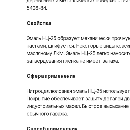
деревянных и металлических поверхностей 
5406-84.
Свойства
Эмаль НЦ-25 образует механически прочную
пастами, шлифуется. Некоторые виды краск
масляному ЛКМ. Эмаль НЦ-25 легко наносит
затвердевания пленка не имеет запаха.
Сфера применения
Нитроцеллюлозная эмаль НЦ-25 использует
Покрытие обеспечивает защиту деталей дви
индустриальных масел. Быстрое высыхание 
обычного гаража.
Способ применения