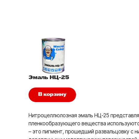
Эмаль НЦ-25
В корзину
Нитроцеллюлозная эмаль НЦ-25 представля
пленкообразующего вещества используются 
– это пигмент, прошедший развальцовку с 