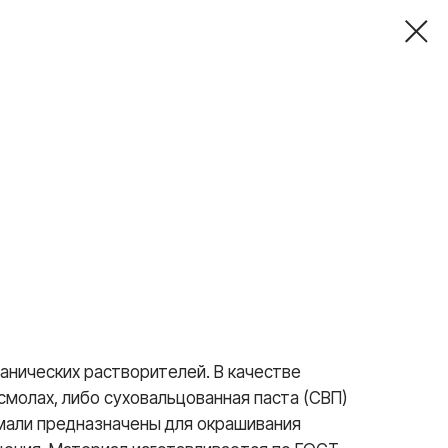
нических растворителей. В качестве
молах, либо суховальцованная паста (СВП)
Эмали предназначены для окрашивания