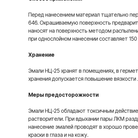
Перед нанесением материал тщательно пер
646. Окрашиваемую поверхность предварите
наносят на поверхность методом распылени
при однослойном нанесении составляет 150 
Хранение
Эмали НЦ-25 хранят в помещениях, в гермет
хранения допускается повышение вязкости Л
Меры предосторожности
Эмали НЦ-25 обладают токсичным действием
растворители. При вдыхании пары ЛКМ раз
нанесение эмалей проводят в хорошо прове
краски в глаза и на кожу.