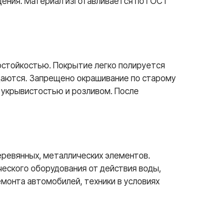
щения. Материал изготавливается по ГОСТ
остойкостью. Покрытие легко полируется
ждаются. Запрещено окрашивание по старому
 укрывистостью и розливом. После
ревянных, металлических элементов.
ческого оборудования от действия воды,
монта автомобилей, техники в условиях