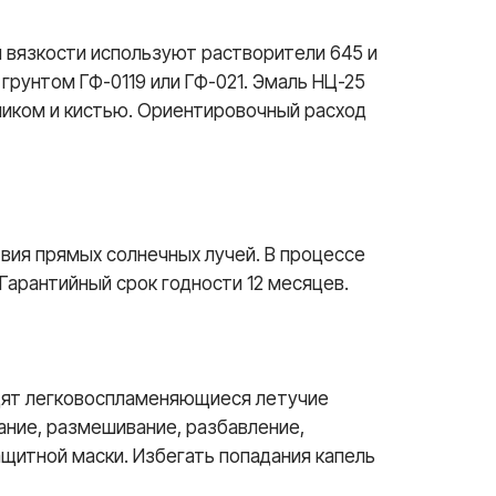
вязкости используют растворители 645 и
рунтом ГФ-0119 или ГФ-021. Эмаль НЦ-25
ликом и кистью. Ориентировочный расход
твия прямых солнечных лучей. В процессе
Гарантийный срок годности 12 месяцев.
одят легковоспламеняющиеся летучие
ние, размешивание, разбавление,
щитной маски. Избегать попадания капель