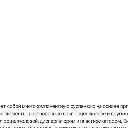
ет собой многокомпонентную суспензию на основе орга
пигменты, растворенные в нитроцеллюлозе и других с
нитроцеллюлозой, диспергатором и пластификатором. 