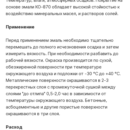
температур, влаги, атмосферных осадков. Покрытие на
основе эмали КО-870 обладает высокой стойкостью к
воздействию минеральных масел, и растворов солей.
Применение
Перед применением эмаль необходимо тщательно
перемешать до полного исчезновения осадка и затем
измерить вязкость. При необходимости разбавить до
рабочей вязкости. Окраска производится по сухой,
обезжиренной поверхности при температуре
окружающего воздуха и подложки от -30 °С до +40 °С.
Металлические поверхности окрашиваются в 2-3
перекрестных слоя с промежуточной сушкой между
слоями "до отлипа" 0,5-2,0 час в зависимости от
температуры окружающего воздуха. Бетонные,
асбоцементные и другие пористые поверхности
окрашиваются в три слоя.
Расход