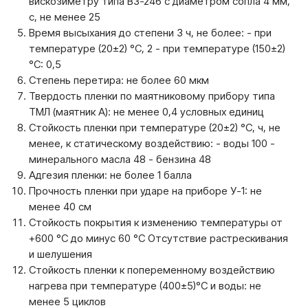
вискозиметру типа ВЗ-246 с диаметром сопла 4 мм,
с, не менее 25
Время высыхания до степени 3 ч, не более: - при
температуре (20±2) °С, 2 - при температуре (150±2)
°С: 0,5
Степень перетира: не более 60 мкм
Твердость пленки по маятниковому прибору типа
ТМЛ (маятник А): не менее 0,4 условных единиц
Стойкость пленки при температуре (20±2) °С, ч, не
менее, к статическому воздействию: - воды 100 -
минерального масла 48 - бензина 48
Адгезия пленки: не более 1 балла
Прочность пленки при ударе на приборе У-1: не
менее 40 см
Стойкость покрытия к изменению температуры от
+600 °С до минус 60 °С Отсутствие растрескивания
и шелушения
Стойкость пленки к попеременному воздействию
нагрева при температуре (400±5)°С и воды: не
менее 5 циклов