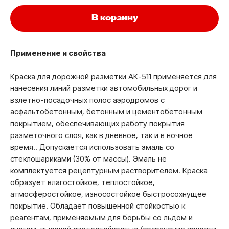
В корзину
Применение и свойства
Краска для дорожной разметки АК-511 применяется для
нанесения линий разметки автомобильных дорог и
взлетно-посадочных полос аэродромов с
асфальтобетонным, бетонным и цементобетонным
покрытием, обеспечивающих работу покрытия
разметочного слоя, как в дневное, так и в ночное
время.. Допускается использовать эмаль со
стеклошариками (30% от массы). Эмаль не
комплектуется рецептурным растворителем. Краска
образует влагостойкое, теплостойкое,
атмосферостойкое, износостойкое быстросохнущее
покрытие. Обладает повышенной стойкостью к
реагентам, применяемым для борьбы со льдом и