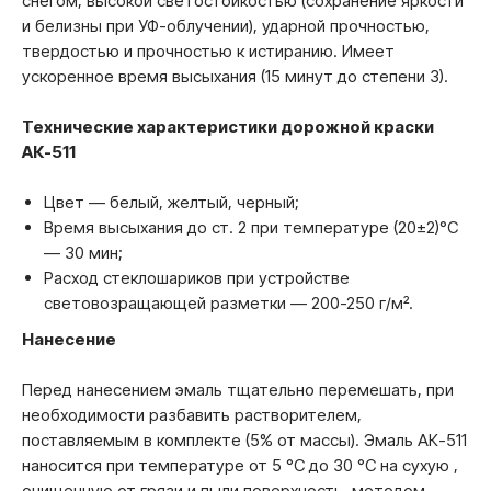
снегом, высокой светостойкостью (сохранение яркости
и белизны при УФ-облучении), ударной прочностью,
твердостью и прочностью к истиранию. Имеет
ускоренное время высыхания (15 минут до степени 3).
Технические характеристики дорожной краски
АК-511
Цвет — белый, желтый, черный;
Время высыхания до ст. 2 при температуре (20±2)°C
— 30 мин;
Расход стеклошариков при устройстве
световозращающей разметки — 200-250 г/м².
Нанесение
Перед нанесением эмаль тщательно перемешать, при
необходимости разбавить растворителем,
поставляемым в комплекте (5% от массы). Эмаль АК-511
наносится при температуре от 5 °C до 30 °С на сухую ,
очищенную от грязи и пыли поверхность, методом