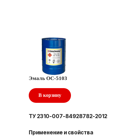
Эмаль ОС-5103
В корзину
ТУ 2310-007-84928782-2012
Применение и свойства