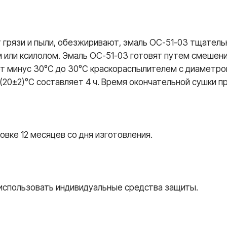
 грязи и пыли, обезжиривают, эмаль ОС-51-03 тщател
 или ксилолом. Эмаль ОС-51-03 готовят путем смешени
 минус 30°C до 30°C краскораспылителем с диаметром 
0±2)°C составляет 4 ч. Время окончательной сушки пр
овке 12 месяцев со дня изготовления.
и использовать индивидуальные средства защиты.