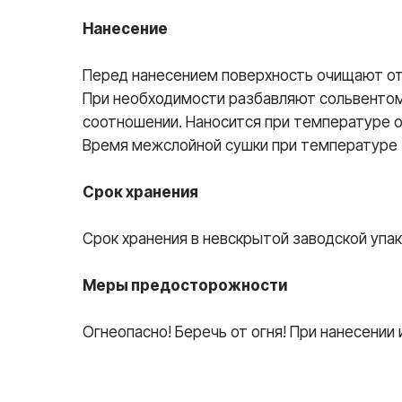
Нанесение
Перед нанесением поверхность очищают от
При необходимости разбавляют сольвентом
соотношении. Наносится при температуре от
Время межслойной сушки при температуре (2
Срок хранения
Срок хранения в невскрытой заводской упак
Меры предосторожности
Огнеопасно! Беречь от огня! При нанесени