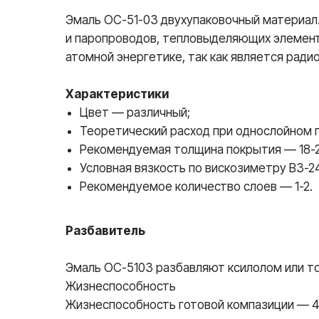
Эмаль ОС-51-03 двухупаковочный материал
и паропроводов, тепловыделяющих элемент
атомной энергетике, так как является рад
Характеристики
Цвет — различный;
Теоретический расход при однослойном п
Рекомендуемая толщина покрытия — 18-2
Условная вязкость по вискозиметру ВЗ-24
Рекомендуемое количество слоев — 1-2.
Разбавитель
Эмаль ОС-5103 разбавляют ксилолом или т
Жизнеспособность
Жизнеспособность готовой компазиции — 4