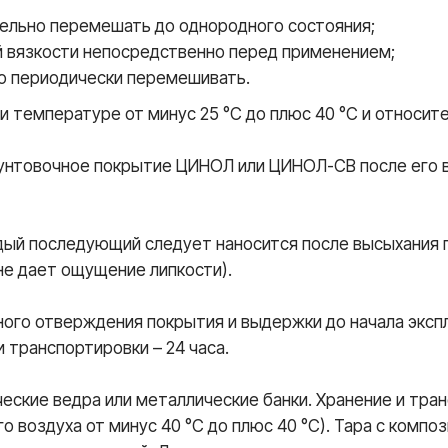
ельно перемешать до однородного состояния;
й вязкости непосредственно перед применением;
о периодически перемешивать.
ри температуре от минус 25 °С до плюс 40 °С и относит
нтовочное покрытие ЦИНОЛ или ЦИНОЛ-СВ после его выс
дый последующий следует наносится после высыхания 
не дает ощущение липкости).
ного отверждения покрытия и выдержки до начала эксп
и транспортировки – 24 часа.
еские ведра или металлические банки. Хранение и тра
 воздуха от минус 40 °С до плюс 40 °С). Тара с компо