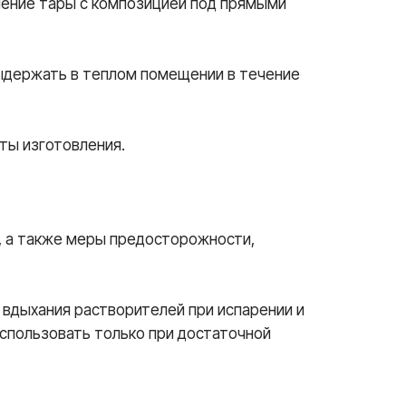
нение тары с композицией под прямыми
ыдержать в теплом помещении в течение
ты изготовления.
, а также меры предосторожности,
 вдыхания растворителей при испарении и
использовать только при достаточной