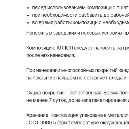
перед использованием композицию тщат
при необходимости разбавить до рабоче
во время работы композицию необходим
Наносить в заводских и полевых условиях п
Композицию АЛПОЛ следует наносить на гру
после его нанесения.
При нанесении многослойных покрытий каж
на покрытие пальцем не оставляет следа и 
Сушка покрытия – естественная. Время пол
не менее 7 суток, до начала пакетирования 
Хранение. Композиция упакована в металлич
ГОСТ 9980.5 (при температуре окружающего