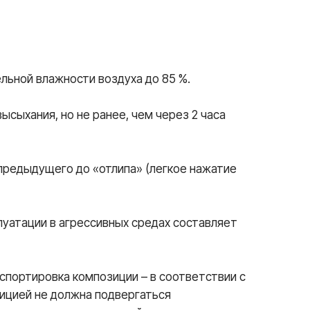
ельной влажности воздуха до 85 %.
ыхания, но не ранее, чем через 2 часа
предыдущего до «отлипа» (легкое нажатие
луатации в агрессивных средах составляет
нспортировка композиции – в соответствии с
зицией не должна подвергаться