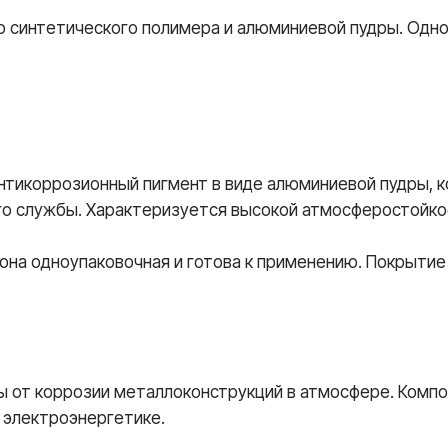
о синтетического полимера и алюминиевой пудры. Одно
нтикоррозионный пигмент в виде алюминиевой пудры, 
 его службы. Характеризуется высокой атмосферостойк
она одноупаковочная и готова к применению. Покрытие
 от коррозии металлоконструкций в атмосфере. Компо
 электроэнергетике.