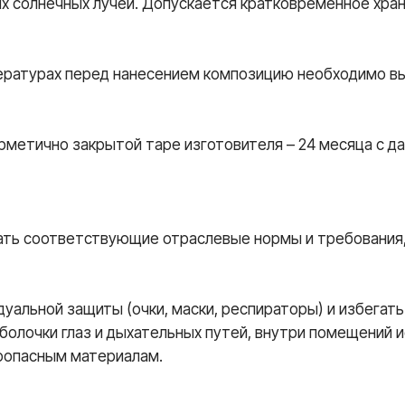
х солнечных лучей. Допускается кратковременное хра
пературах перед нанесением композицию необходимо в
рметично закрытой таре изготовителя – 24 месяца с да
ать соответствующие отраслевые нормы и требования
уальной защиты (очки, маски, респираторы) и избегать
оболочки глаз и дыхательных путей, внутри помещений 
роопасным материалам.