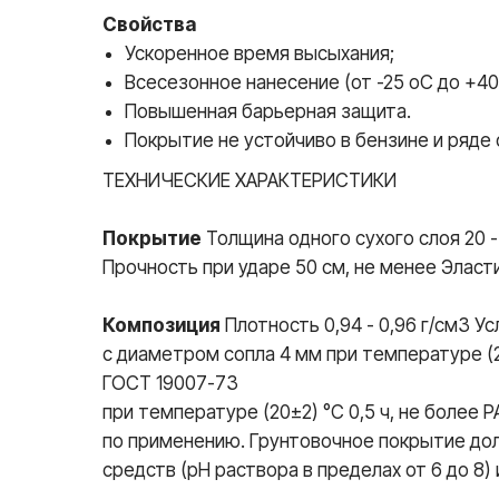
Свойства
Ускоренное время высыхания;
Всесезонное нанесение (от -25 oC до +40
Повышенная барьерная защита.
Покрытие не устойчиво в бензине и ряде
ТЕХНИЧЕСКИЕ ХАРАКТЕРИСТИКИ
Покрытие
Толщина одного сухого слоя 20 - 
Прочность при ударе 50 см, не менее Эласт
Композиция
Плотность 0,94 - 0,96 г/см3 У
с диаметром сопла 4 мм при температуре (2
ГОСТ 19007-73
при температуре (20±2) °С 0,5 ч, не более
по применению. Грунтовочное покрытие до
средств (рН раствора в пределах от 6 до 8